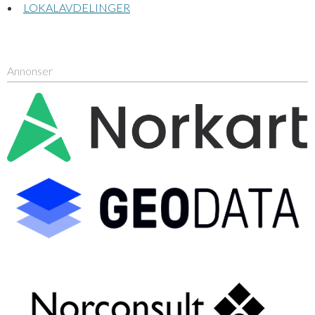
LOKALAVDELINGER
Annonser