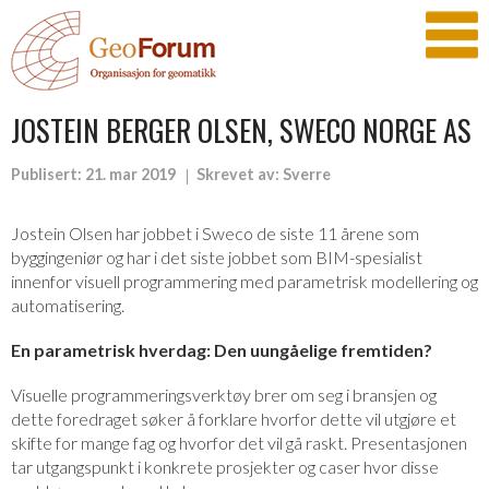
JOSTEIN BERGER OLSEN, SWECO NORGE AS
Publisert:
21. mar 2019
Skrevet av:
Sverre
Jostein Olsen har jobbet i Sweco de siste 11 årene som
byggingeniør og har i det siste jobbet som BIM-spesialist
innenfor visuell programmering med parametrisk modellering og
automatisering.
En parametrisk hverdag: Den uungåelige fremtiden?
Visuelle programmeringsverktøy brer om seg i bransjen og
dette foredraget søker å forklare hvorfor dette vil utgjøre et
skifte for mange fag og hvorfor det vil gå raskt. Presentasjonen
tar utgangspunkt i konkrete prosjekter og caser hvor disse