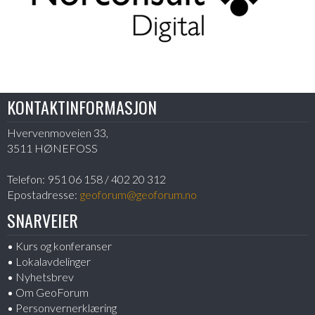
KONTAKTINFORMASJON
Hvervenmoveien 33,
3511 HØNEFOSS
Telefon:
951 06 158 / 402 20 312
Epostadresse:
geoforum@geoforum.no
SNARVEIER
Kurs og konferanser
Lokalavdelinger
Nyhetsbrev
Om GeoForum
Personvernerklæring