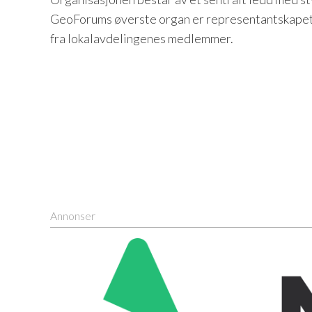
GeoForums øverste organ er representantskapet
fra lokalavdelingenes medlemmer.
Annonser