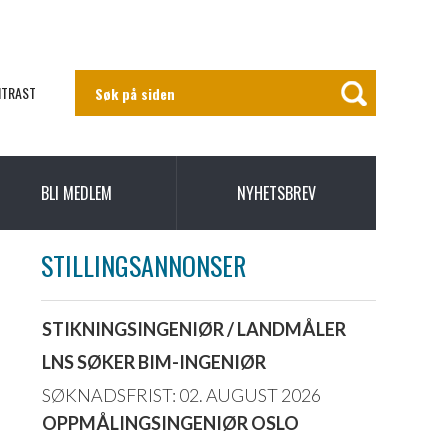
NTRAST
BLI MEDLEM
NYHETSBREV
STILLINGSANNONSER
STIKNINGSINGENIØR / LANDMÅLER
LNS SØKER BIM-INGENIØR
SØKNADSFRIST: 02. AUGUST 2026
OPPMÅLINGSINGENIØR OSLO