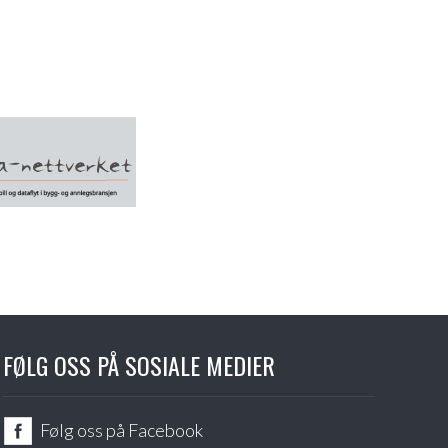
FØLG OSS PÅ SOSIALE MEDIER
Følg oss på Facebook