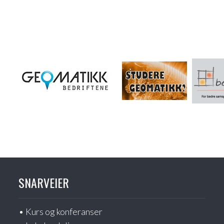
SNARVEIER
Kurs og konferanser