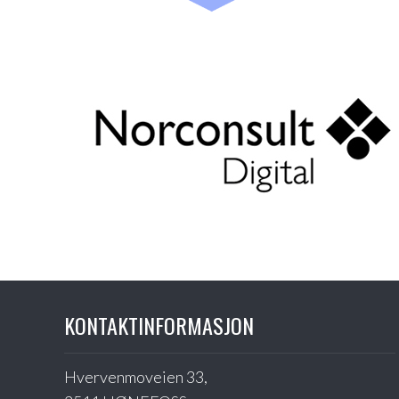
KONTAKTINFORMASJON
Hvervenmoveien 33,