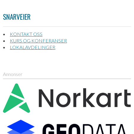
SNARVEIER
KONTAKT OSS
KURS OG KONFERANSER
LOKALAVDELINGER
Annonser