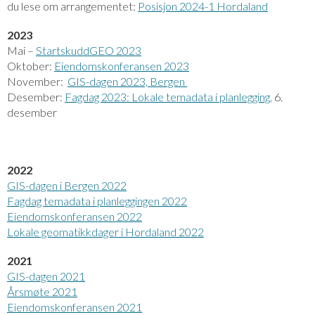
du lese om arrangementet:
Posisjon 2024-1 Hordaland
2023
Mai –
StartskuddGEO 2023
Oktober:
Eiendomskonferansen 2023
November:
GIS-dagen 2023, Bergen
Desember:
Fagdag 2023: Lokale temadata i planlegging,
6.
desember
2022
GIS-dagen i Bergen 2022
Fagdag temadata i planleggingen 2022
Eiendomskonferansen 2022
Lokale geomatikkdager i Hordaland 2022
2021
GIS-dagen 2021
Årsmøte 2021
Eiendomskonferansen 2021