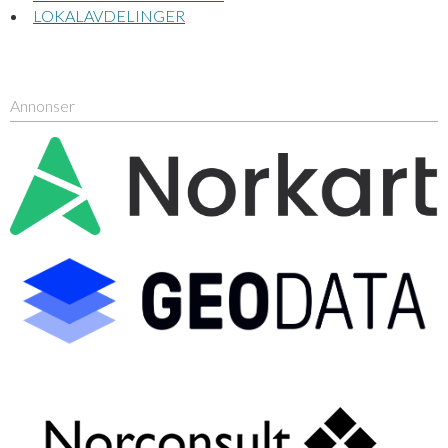
LOKALAVDELINGER
Annonser