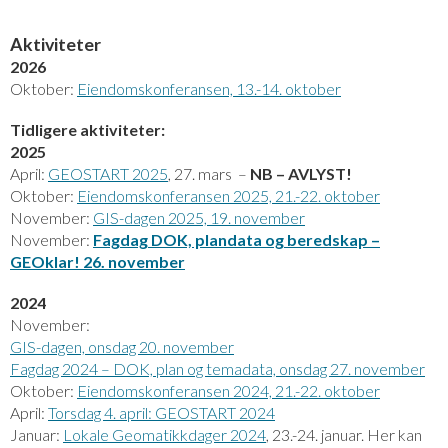
Akti
viteter
2026
Oktober:
Eiendomskonferansen, 13.-14. oktober
Tidligere aktiviteter:
2025
April:
GEOSTART 2025
, 27. mars –
NB – AVLYST!
Oktober:
Eiendomskonferansen 2025, 21.-22. oktober
November:
GIS-dagen 2025, 19. november
November:
Fagdag
DOK, plandata og beredskap –
GEOklar! 26. november
2024
November:
GIS-dagen, onsdag 20. november
Fagdag 2024 – DOK, plan og temadata, onsdag 27. november
Oktober:
Eiendomskonferansen 2024, 21.-22. oktober
April:
Torsdag 4. april: GEOSTART 2024
Januar:
Lokale Geomatikkdager 2024
, 23.-24. januar. Her kan