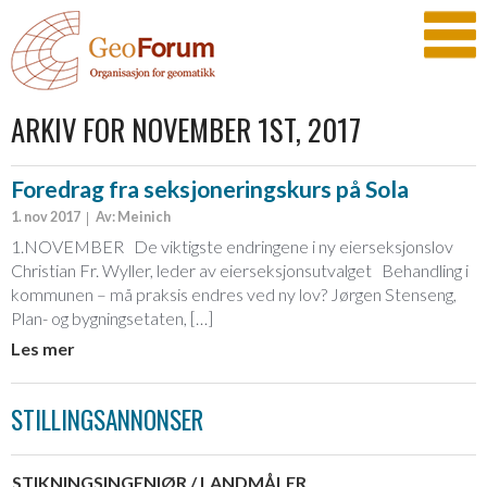
ARKIV FOR NOVEMBER 1ST, 2017
Foredrag fra seksjoneringskurs på Sola
1. nov 2017
Av: Meinich
1.NOVEMBER De viktigste endringene i ny eierseksjonslov
Christian Fr. Wyller, leder av eierseksjonsutvalget Behandling i
kommunen – må praksis endres ved ny lov? Jørgen Stenseng,
Plan- og bygningsetaten, […]
Les mer
STILLINGSANNONSER
STIKNINGSINGENIØR / LANDMÅLER