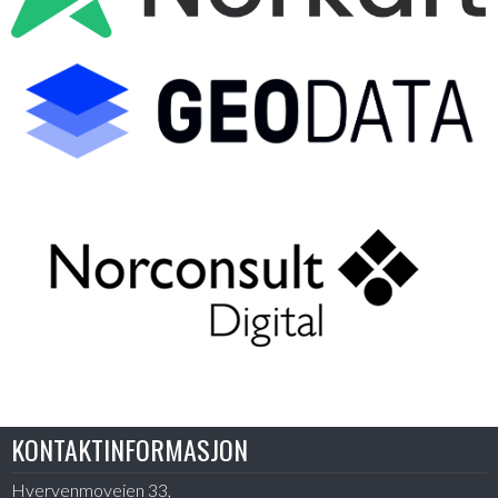
KONTAKTINFORMASJON
Hvervenmoveien 33,