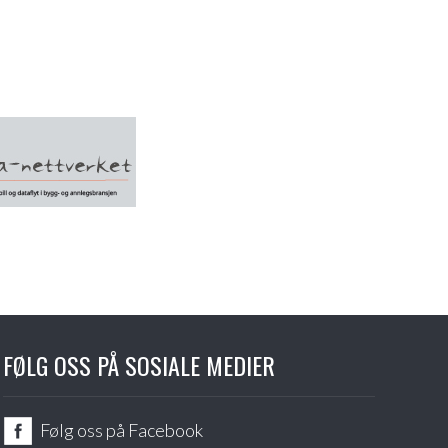
FØLG OSS PÅ SOSIALE MEDIER
Følg oss på Facebook