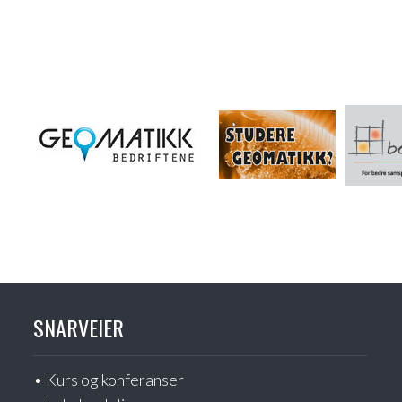
SNARVEIER
Kurs og konferanser