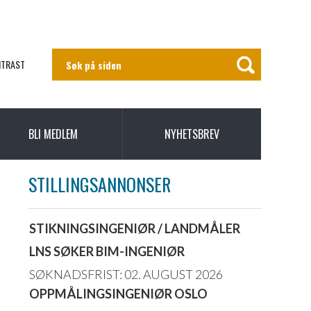
NTRAST
BLI MEDLEM
NYHETSBREV
STILLINGSANNONSER
STIKNINGSINGENIØR / LANDMÅLER
LNS SØKER BIM-INGENIØR
SØKNADSFRIST: 02. AUGUST 2026
OPPMÅLINGSINGENIØR OSLO