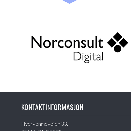
KONTAKTINFORMASJON
Hvervenmoveien 33,