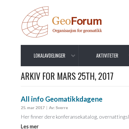
LOKALAVDELINGER
AKTIVITETER
ARKIV FOR MARS 25TH, 2017
All info Geomatikkdagene
25. mar 2017
Av: Sverre
Her finner dere konferansekatalog, overnattingsl
Les mer