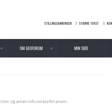
STILLINGSANNONSER
STØRRE TEKST
KO
OM GEOFORUM
MIN SIDE
ister og annen info om konferansen.