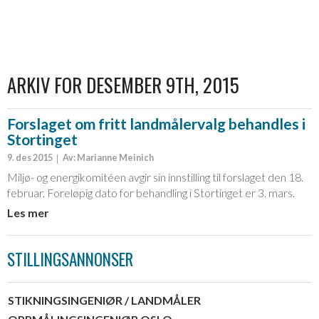
ARKIV FOR DESEMBER 9TH, 2015
Forslaget om fritt landmålervalg behandles i
Stortinget
9. des 2015
Av: Marianne Meinich
Miljø- og energikomitéen avgir sin innstilling til forslaget den 18.
februar. Foreløpig dato for behandling i Stortinget er 3. mars.
Les mer
STILLINGSANNONSER
STIKNINGSINGENIØR / LANDMÅLER