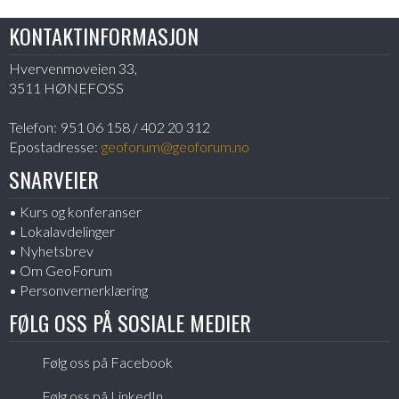
KONTAKTINFORMASJON
Hvervenmoveien 33,
3511 HØNEFOSS
Telefon:
951 06 158 / 402 20 312
Epostadresse:
geoforum@geoforum.no
SNARVEIER
Kurs og konferanser
Lokalavdelinger
Nyhetsbrev
Om GeoForum
Personvernerklæring
FØLG OSS PÅ SOSIALE MEDIER
Følg oss på Facebook
Følg oss på LinkedIn