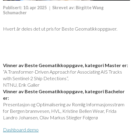
Publisert:
10. apr 2025
Skrevet av:
Birgitte Wang
Schumacher
Hvert år deles det ut pris for Beste Geomatikkoppgaver.
Vinner av Beste Geomatikkoppgave, kategori Master er:
“A Transformer-Driven Approach for Associating AIS Tracks
with Sentinel-2 Ship Detections”,
NTNU, Erik Galler
Vinner av Beste Geomatikkoppgave, kategori Bachelor
er
:
Presentasjon og Optimalisering av Romlig Informasjonsstrøm
for Bergen brannvesen, HVL, Kristine Bellen Wear, Frida
Landro Johansen, Olav Markus Stiegler Folgerø
Dashboard demo