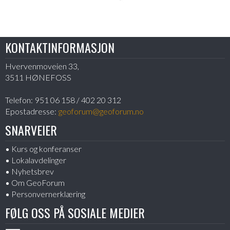
KONTAKTINFORMASJON
Hvervenmoveien 33,
3511 HØNEFOSS
Telefon:
951 06 158 / 402 20 312
Epostadresse:
geoforum@geoforum.no
SNARVEIER
Kurs og konferanser
Lokalavdelinger
Nyhetsbrev
Om GeoForum
Personvernerklæring
FØLG OSS PÅ SOSIALE MEDIER