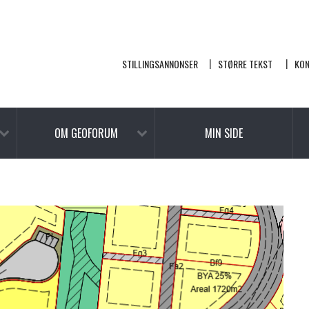
STILLINGSANNONSER
STØRRE TEKST
KO
OM GEOFORUM
MIN SIDE