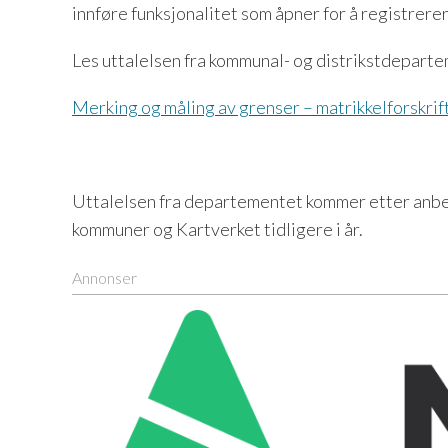
innføre funksjonalitet som åpner for å registrerer
Les uttalelsen fra kommunal- og distrikstdepart
Merking og måling av grenser – matrikkelforskrif
Uttalelsen fra departementet kommer etter anbef
kommuner og Kartverket tidligere i år.
Annonser