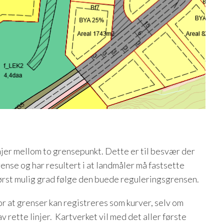
njer mellom to grensepunkt. Dette er til besvær der
ense og har resultert i at landmåler må fastsette
størst mulig grad følge den buede reguleringsgrensen.
or at grenser kan registreres som kurver, selv om
 rette linjer. Kartverket vil med det aller første