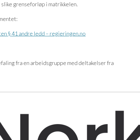
 slike grenseforløp i matrikkelen.
ementet:
ten § 41 andre ledd – regjeringen.no
aling fra en arbeidsgruppe med deltakelser fra