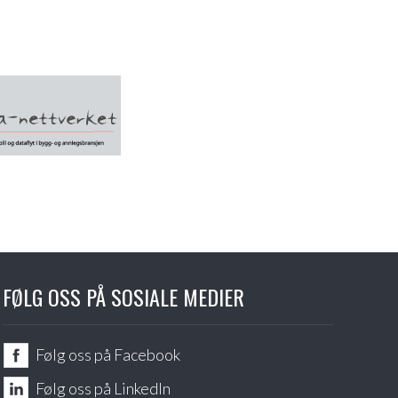
FØLG OSS PÅ SOSIALE MEDIER
Følg oss på Facebook
Følg oss på LinkedIn