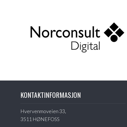
KONTAKTINFORMASJON
Hvervenmoveien 33,
3511 HØNEFOSS