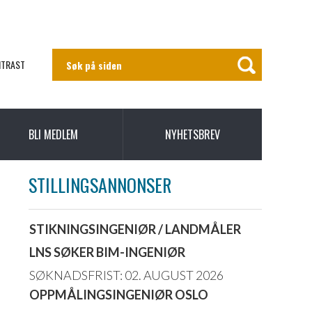
NTRAST
BLI MEDLEM
NYHETSBREV
STILLINGSANNONSER
STIKNINGSINGENIØR / LANDMÅLER
LNS SØKER BIM-INGENIØR
SØKNADSFRIST: 02. AUGUST 2026
OPPMÅLINGSINGENIØR OSLO