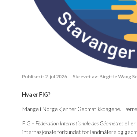
Publisert:
2. jul 2026
Skrevet av:
Birgitte Wang 
Hva er FIG?
Mange i Norge kjenner Geomatikkdagene. Færre k
FIG –
Fédération Internationale des Géomètres
eller
internasjonale forbundet for landmålere og geoma