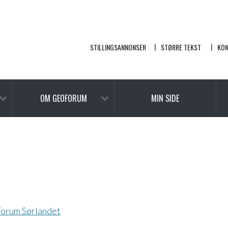
STILLINGSANNONSER
STØRRE TEKST
KO
OM GEOFORUM
MIN SIDE
Forum Sørlandet