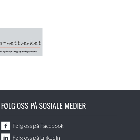
FØLG OSS PÅ SOSIALE MEDIER
Følg oss på Facebook
Følg oss på LinkedIn