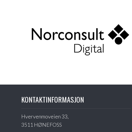
KONTAKTINFORMASJON
Hvervenmoveien 33,
3511 HØNEFOSS