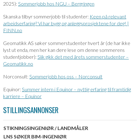
2025):
Sommerjobb hos NGU – Bergringen
Skanska tilbyr sommerjobb til studenter:
Keen på relevant
arbeidserfaring? Vi har bygg og anleggsprosjektene for deg! |
FINN.no
Geomatikk AS søker sommerstudenter hvert år (de har ikke
lyst ut enda, men her kan dere lese om denne sommerens
studentjobber):
Slik gikk det med årets sommerstudenter –
Geomatikk.no
Norconsult:
Sommerjobb hos oss – Norconsult
Equinor:
Summer intern i Equinor – nyttig erfaring til framtidig
karriere – Equinor
STILLINGSANNONSER
STIKNINGSINGENIØR / LANDMÅLER
LNS SØKER BIM-INGENIØR