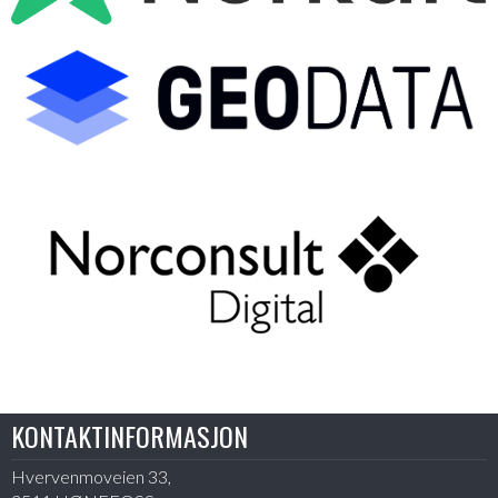
KONTAKTINFORMASJON
Hvervenmoveien 33,