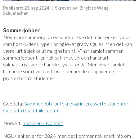
Publisert:
23. sep 2024
Skrevet av:
Birgitte Wang
Schumacher
Sommerjobber
Neste års sommerjobb er kanskje ikke det man tenker på nå
som høstkulden kryper inn og løvet gradvis gules. Men det kan
være lurt å sjekke ut muligheten nå. Vi har samlet sammen
sommerjobber til en rekke firmaer. Noen har snart
søknadsfrist, andre har ikke lyst ut enda. Men vi har samlet
firmaene som hvert år tilbyd spennende oppgaver og
prosjekter fro studenter.
Geodata:
Sommerjobb for teknologi interesserte studenter! –
Geodata (teamtailor.com)
Norkart:
Sommer – Norkart
NGU (lenken er for 2024, men det kommer nok snart info om