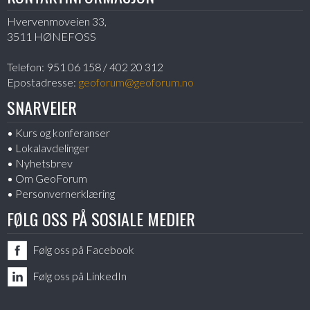
Hvervenmoveien 33,
3511 HØNEFOSS
Telefon:
951 06 158 / 402 20 312
Epostadresse:
geoforum@geoforum.no
SNARVEIER
Kurs og konferanser
Lokalavdelinger
Nyhetsbrev
Om GeoForum
Personvernerklæring
FØLG OSS PÅ SOSIALE MEDIER
Følg oss på Facebook
Følg oss på LinkedIn