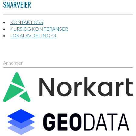
SNARVEIER
KONTAKT OSS
KURS OG KONFERANSER
LOKALAVDELINGER
Annonser