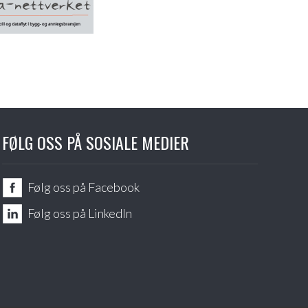
FØLG OSS PÅ SOSIALE MEDIER
Følg oss på Facebook
Følg oss på LinkedIn