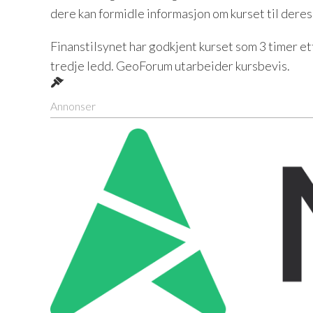
dere kan formidle informasjon om kurset til deres
Finanstilsynet har godkjent kurset som 3 timer e
tredje ledd.
GeoForum utarbeider kursbevis.
Annonser