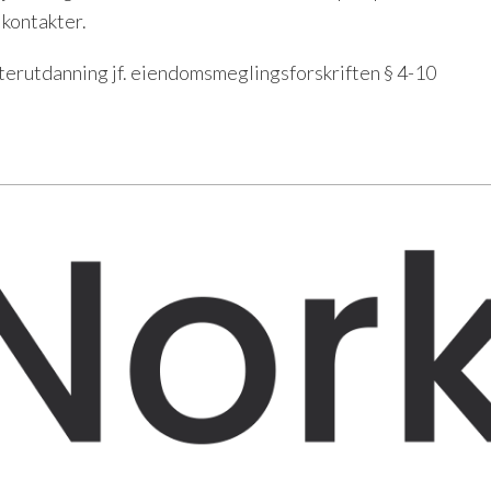
 kontakter.
tterutdanning jf. eiendomsmeglingsforskriften § 4-10