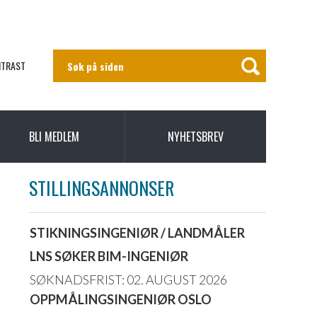
NTRAST
BLI MEDLEM
NYHETSBREV
STILLINGSANNONSER
STIKNINGSINGENIØR / LANDMÅLER
LNS SØKER BIM-INGENIØR
SØKNADSFRIST: 02. AUGUST 2026
OPPMÅLINGSINGENIØR OSLO