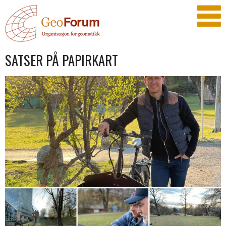
SATSER PÅ PAPIRKART