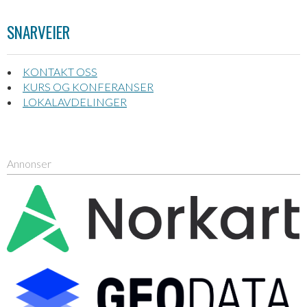
SNARVEIER
KONTAKT OSS
KURS OG KONFERANSER
LOKALAVDELINGER
Annonser