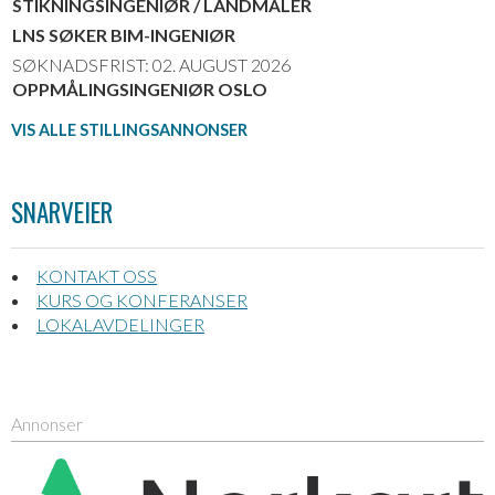
STIKNINGSINGENIØR / LANDMÅLER
LNS SØKER BIM-INGENIØR
SØKNADSFRIST: 02. AUGUST 2026
OPPMÅLINGSINGENIØR OSLO
VIS ALLE STILLINGSANNONSER
SNARVEIER
KONTAKT OSS
KURS OG KONFERANSER
LOKALAVDELINGER
Annonser