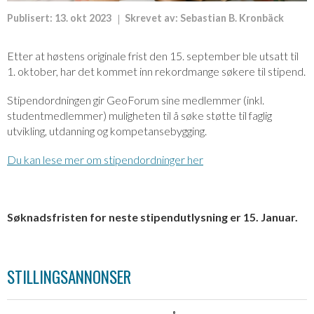
Publisert:
13. okt 2023
Skrevet av:
Sebastian B. Kronbäck
Etter at høstens originale frist den 15. september ble utsatt til
1. oktober, har det kommet inn rekordmange søkere til stipend.
Stipendordningen gir GeoForum sine medlemmer (inkl.
studentmedlemmer) muligheten til å søke støtte til faglig
utvikling, utdanning og kompetansebygging.
Du kan lese mer om stipendordninger her
Søknadsfristen for neste stipendutlysning er 15. Januar.
STILLINGSANNONSER