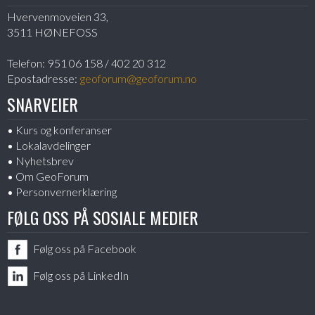
Hvervenmoveien 33,
3511 HØNEFOSS
Telefon:
951 06 158 / 402 20 312
Epostadresse:
geoforum@geoforum.no
SNARVEIER
Kurs og konferanser
Lokalavdelinger
Nyhetsbrev
Om GeoForum
Personvernerklæring
FØLG OSS PÅ SOSIALE MEDIER
Følg oss på Facebook
Følg oss på LinkedIn