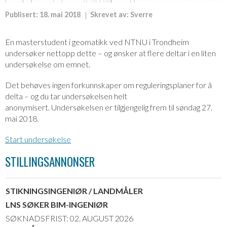
Publisert:
18. mai 2018
Skrevet av:
Sverre
En masterstudent i geomatikk ved NTNU i Trondheim
undersøker nettopp dette – og ønsker at flere deltar i en liten
undersøkelse om emnet.
Det behøves ingen forkunnskaper om reguleringsplaner for å
delta – og du tar undersøkelsen helt
anonymisert. Undersøkelsen er tilgjengelig frem til søndag 27.
mai 2018.
Start undersøkelse
STILLINGSANNONSER
STIKNINGSINGENIØR / LANDMÅLER
LNS SØKER BIM-INGENIØR
SØKNADSFRIST: 02. AUGUST 2026