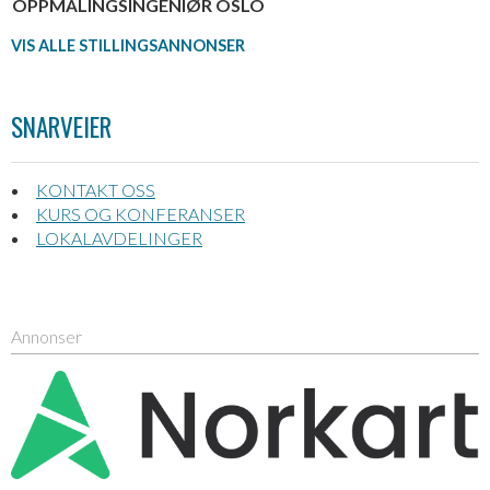
OPPMÅLINGSINGENIØR OSLO
VIS ALLE STILLINGSANNONSER
SNARVEIER
KONTAKT OSS
KURS OG KONFERANSER
LOKALAVDELINGER
Annonser