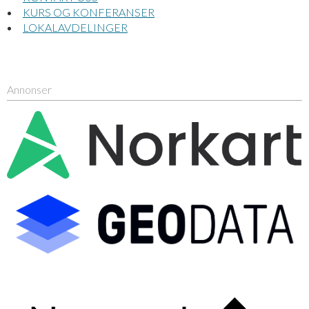
KURS OG KONFERANSER
LOKALAVDELINGER
Annonser