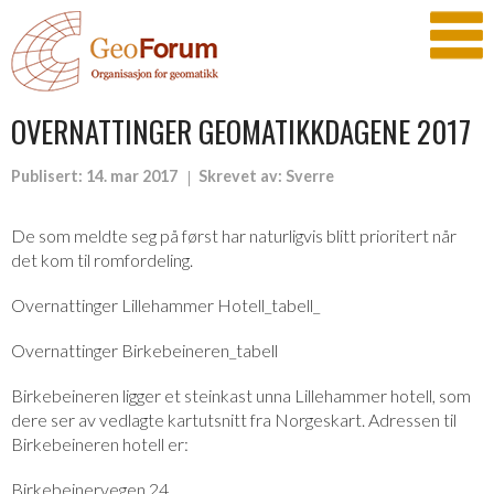
OVERNATTINGER GEOMATIKKDAGENE 2017
Publisert:
14. mar 2017
Skrevet av:
Sverre
De som meldte seg på først har naturligvis blitt prioritert når
det kom til romfordeling.
Overnattinger Lillehammer Hotell_tabell_
Overnattinger Birkebeineren_tabell
Birkebeineren ligger et steinkast unna Lillehammer hotell, som
dere ser av vedlagte kartutsnitt fra Norgeskart. Adressen til
Birkebeineren hotell er:
Birkebeinervegen 24