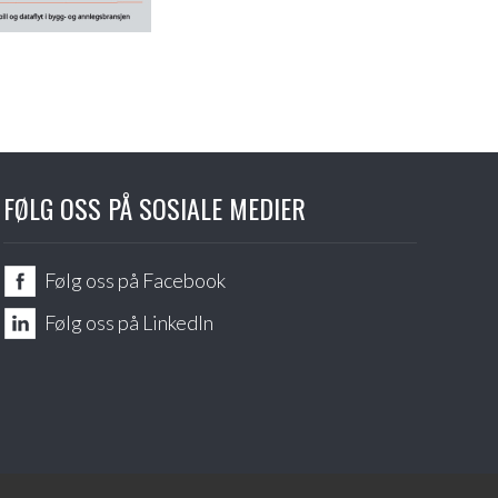
FØLG OSS PÅ SOSIALE MEDIER
Følg oss på Facebook
Følg oss på LinkedIn