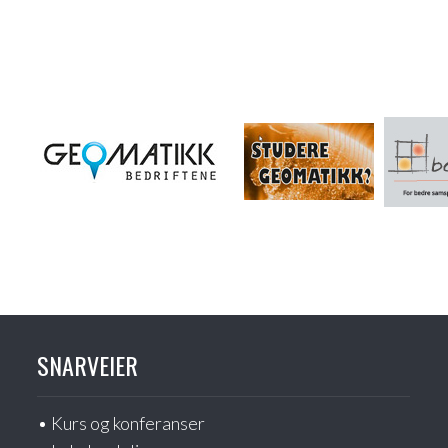
SNARVEIER
Kurs og konferanser