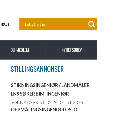
NTRAST
BLI MEDLEM
NYHETSBREV
STILLINGSANNONSER
STIKNINGSINGENIØR / LANDMÅLER
LNS SØKER BIM-INGENIØR
SØKNADSFRIST: 02. AUGUST 2026
OPPMÅLINGSINGENIØR OSLO