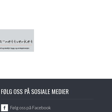
FØLG OSS PÅ SOSIALE MEDIER
Følg oss på Facebook