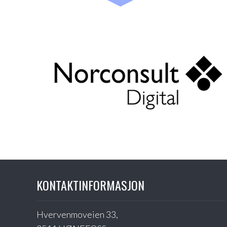
KONTAKTINFORMASJON
Hvervenmoveien 33,