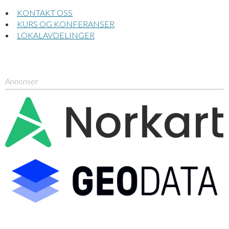
KONTAKT OSS
KURS OG KONFERANSER
LOKALAVDELINGER
Annonser