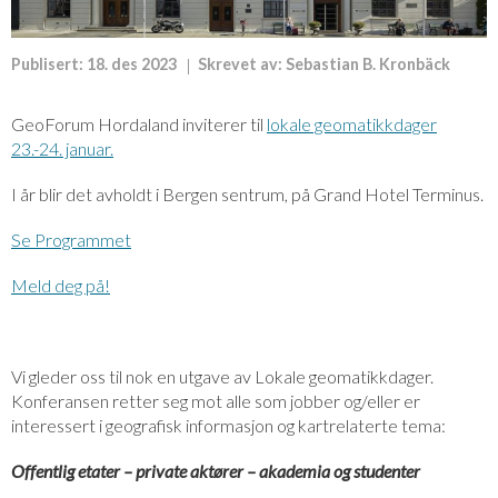
Publisert:
18. des 2023
Skrevet av:
Sebastian B. Kronbäck
GeoForum Hordaland inviterer til
lokale geomatikkdager
23.-24. januar.
I år blir det avholdt i Bergen sentrum, på Grand Hotel Terminus.
Se Programmet
Meld deg på!
Vi gleder oss til nok en utgave av Lokale geomatikkdager.
Konferansen retter seg mot alle som jobber og/eller er
interessert i geografisk informasjon og kartrelaterte tema:
Offentlig etater – private aktører – akademia og studenter