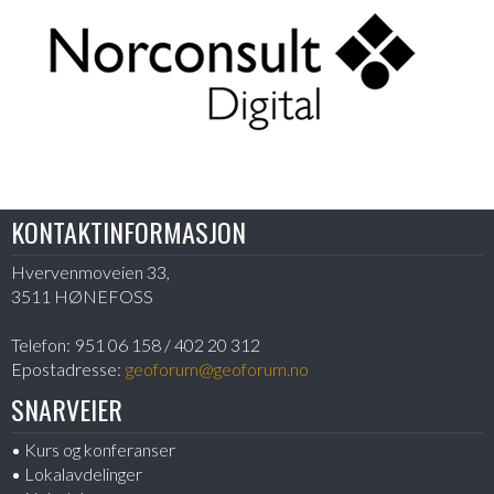
KONTAKTINFORMASJON
Hvervenmoveien 33,
3511 HØNEFOSS
Telefon:
951 06 158 / 402 20 312
Epostadresse:
geoforum@geoforum.no
SNARVEIER
Kurs og konferanser
Lokalavdelinger