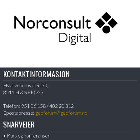
KONTAKTINFORMASJON
Hvervenmoveien 33,
3511 HØNEFOSS
Telefon:
951 06 158 / 402 20 312
Epostadresse:
geoforum@geoforum.no
SNARVEIER
Kurs og konferanser