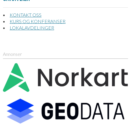
KONTAKT OSS
KURS OG KONFERANSER
LOKALAVDELINGER
Annonser