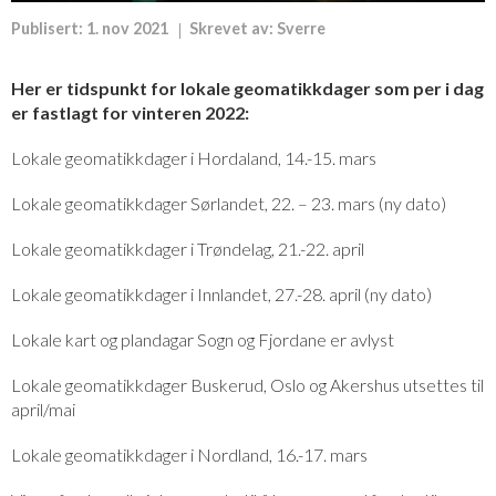
Publisert:
1. nov 2021
Skrevet av:
Sverre
Her er tidspunkt for lokale geomatikkdager som per i dag
er fastlagt for vinteren 2022:
Lokale geomatikkdager i Hordaland, 14.-15. mars
Lokale geomatikkdager Sørlandet, 22. – 23. mars (ny dato)
Lokale geomatikkdager i Trøndelag, 21.-22. april
Lokale geomatikkdager i Innlandet, 27.-28. april (ny dato)
Lokale kart og plandagar Sogn og Fjordane er avlyst
Lokale geomatikkdager Buskerud, Oslo og Akershus utsettes til
april/mai
Lokale geomatikkdager i Nordland, 16.-17. mars