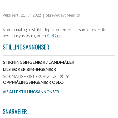
Publisert:
21. jun 2022
Skrevet av:
Meinich
Kommunal- og distriktsdepartementet har samlet oversikt
over innsynsløsninger på
KDD.no
STILLINGSANNONSER
STIKNINGSINGENIØR / LANDMÅLER
LNS SØKER BIM-INGENIØR
SØKNADSFRIST: 02. AUGUST 2026
OPPMÅLINGSINGENIØR OSLO
VIS ALLE STILLINGSANNONSER
SNARVEIER