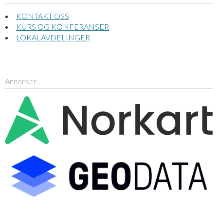
KONTAKT OSS
KURS OG KONFERANSER
LOKALAVDELINGER
Annonser