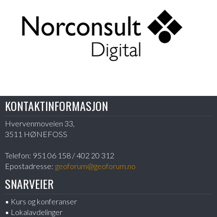
KONTAKTINFORMASJON
Hvervenmoveien 33,
3511 HØNEFOSS
Telefon:
951 06 158 / 402 20 312
Epostadresse:
geoforum@geoforum.no
SNARVEIER
Kurs og konferanser
Lokalavdelinger