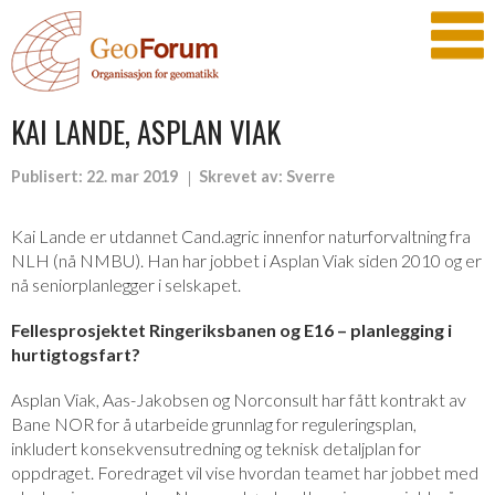
KAI LANDE, ASPLAN VIAK
Publisert:
22. mar 2019
Skrevet av:
Sverre
Kai Lande er utdannet Cand.agric innenfor naturforvaltning fra
NLH (nå NMBU). Han har jobbet i Asplan Viak siden 2010 og er
nå seniorplanlegger i selskapet.
Fellesprosjektet Ringeriksbanen og E16 – planlegging i
hurtigtogsfart?
Asplan Viak, Aas-Jakobsen og Norconsult har fått kontrakt av
Bane NOR for å utarbeide grunnlag for reguleringsplan,
inkludert konsekvensutredning og teknisk detaljplan for
oppdraget. Foredraget vil vise hvordan teamet har jobbet med