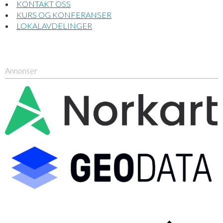
KONTAKT OSS
KURS OG KONFERANSER
LOKALAVDELINGER
Annonser