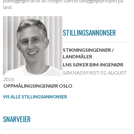
planleggingen av et av Norges største utbyggingsprosjekt på
land.
STILLINGSANNONSER
STIKNINGSINGENIØR /
LANDMÅLER
LNS SØKER BIM-INGENIØR
SØKNADSFRIST: 02. AUGUST
2026
OPPMÅLINGSINGENIØR OSLO
VIS ALLE STILLINGSANNONSER
SNARVEIER