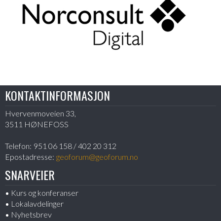
KONTAKTINFORMASJON
Hvervenmoveien 33,
3511 HØNEFOSS
Telefon:
951 06 158 / 402 20 312
Epostadresse:
geoforum@geoforum.no
SNARVEIER
Kurs og konferanser
Lokalavdelinger
Nyhetsbrev