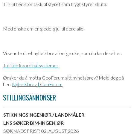
Til slutt en stor takk til styret som trygt styrer skuta.
Med ønske om en gledelig jul til dere alle.
Vi sendte ut et nyhetsbrev forrige uke, som du kan lese her:
Jul i alle koordinatsystemer
Ønsker du å motta GeoForum sitt nyhetsbrev? Meld deg på
her:
Nyhetsbrev | GeoForum
STILLINGSANNONSER
STIKNINGSINGENIØR / LANDMÅLER
LNS SØKER BIM-INGENIØR
SØKNADSFRIST: 02. AUGUST 2026