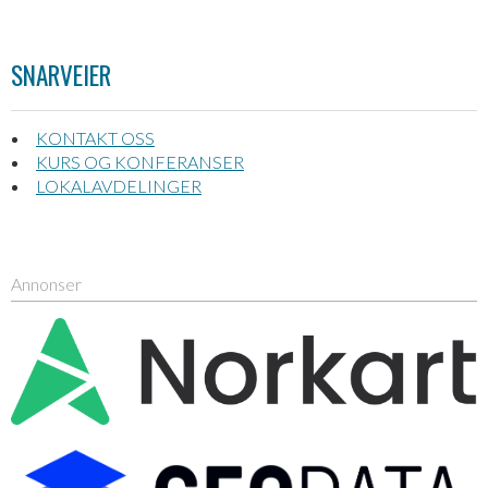
SNARVEIER
KONTAKT OSS
KURS OG KONFERANSER
LOKALAVDELINGER
Annonser