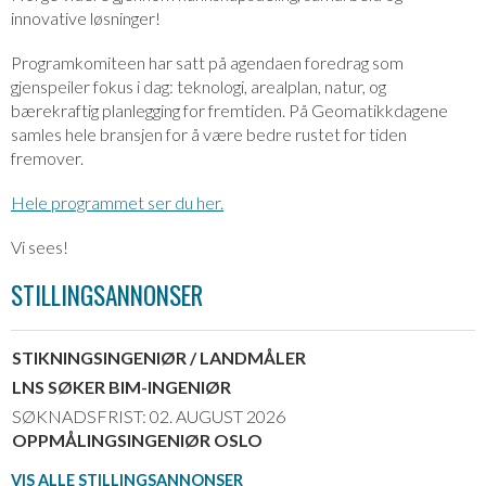
innovative løsninger!
Programkomiteen har satt på agendaen foredrag som
gjenspeiler fokus i dag: teknologi, arealplan, natur, og
bærekraftig planlegging for fremtiden. På Geomatikkdagene
samles hele bransjen for å være bedre rustet for tiden
fremover.
Hele programmet ser du her.
Vi sees!
STILLINGSANNONSER
STIKNINGSINGENIØR / LANDMÅLER
LNS SØKER BIM-INGENIØR
SØKNADSFRIST: 02. AUGUST 2026
OPPMÅLINGSINGENIØR OSLO
VIS ALLE STILLINGSANNONSER