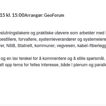
15 kl. 15:00
Arrangør: GeoForum
eslutningstakere og praktiske utøvere som arbeider med 
estillere, forvaltere, systemleverandører og systemeier
er, NSB, Statnett, kommuner, vegvesen, kabel-/fiberlegg
, og en lav terskel for å kommentere og å stille spørsmål
 satt opp tema for felles interesse, både i plenum og parall