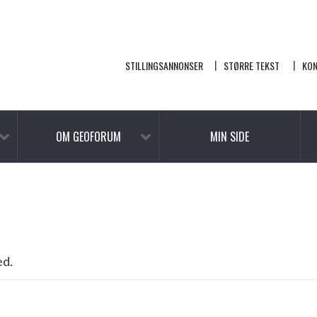
STILLINGSANNONSER
STØRRE TEKST
KO
OM GEOFORUM
MIN SIDE
ed.