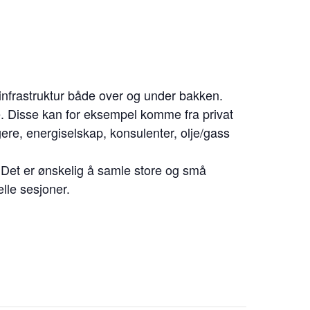
infrastruktur både over og under bakken.
e. Disse kan for eksempel komme fra privat
ere, energiselskap, konsulenter, olje/gass
. Det er ønskelig å samle store og små
elle sesjoner.