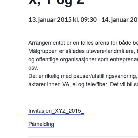
13. januar 2015 kl. 09:30
-
14. januar 20
Arrangementet er en felles arena for både b
Målgruppen er således utøvere/landmålere, b
og offentlige organisasjoner som entreprenør
osv.
Det er rikelig med pauser/utstillingsvandring
aktører innen VA, el og tele/fiber. Det vil bli
Invitasjon_XYZ_2015_
Påmelding