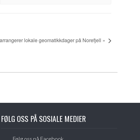
rangerer lokale geomatikkdager på Norefjell »
FØLG OSS PÅ SOSIALE MEDIER
Følg oss på Facebook