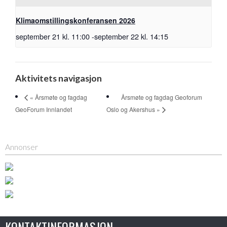
Klimaomstillingskonferansen 2026
september 21 kl. 11:00
-
september 22 kl. 14:15
Aktivitets navigasjon
Årsmøte og fagdag Geoforum
« Årsmøte og fagdag
GeoForum Innlandet
Oslo og Akershus »
Annonser
KONTAKTINFORMASJON