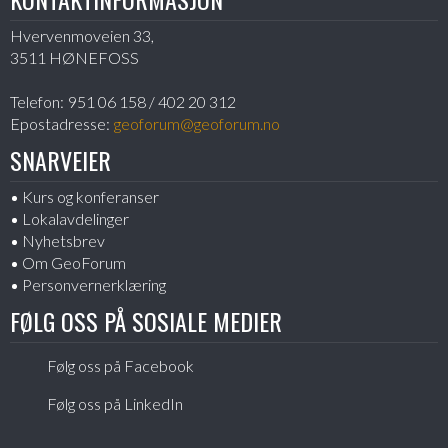
Hvervenmoveien 33,
3511 HØNEFOSS
Telefon:
951 06 158 / 402 20 312
Epostadresse:
geoforum@geoforum.no
SNARVEIER
Kurs og konferanser
Lokalavdelinger
Nyhetsbrev
Om GeoForum
Personvernerklæring
FØLG OSS PÅ SOSIALE MEDIER
Følg oss på Facebook
Følg oss på LinkedIn