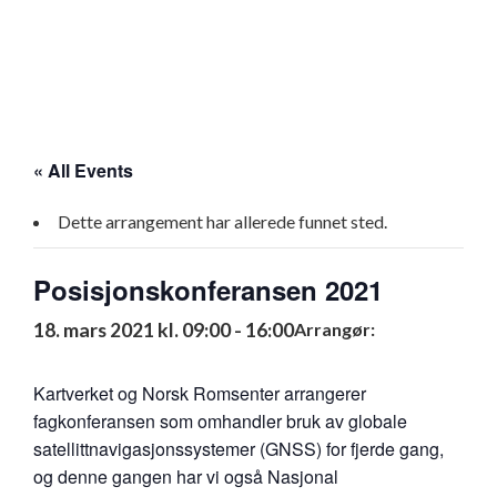
« All Events
Dette arrangement har allerede funnet sted.
Posisjonskonferansen 2021
18. mars 2021 kl. 09:00
-
16:00
Arrangør:
Kartverket og Norsk Romsenter arrangerer
fagkonferansen som omhandler bruk av globale
satellittnavigasjonssystemer (GNSS) for fjerde gang,
og denne gangen har vi også Nasjonal