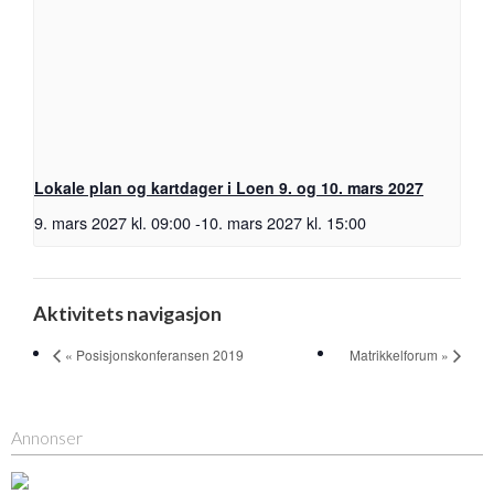
Lokale plan og kartdager i Loen 9. og 10. mars 2027
9. mars 2027 kl. 09:00
-
10. mars 2027 kl. 15:00
Aktivitets navigasjon
« Posisjonskonferansen 2019
Matrikkelforum »
Annonser