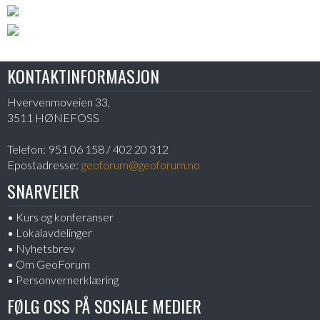
KONTAKTINFORMASJON
Hvervenmoveien 33,
3511 HØNEFOSS
Telefon:
951 06 158 / 402 20 312
Epostadresse:
geoforum@geoforum.no
SNARVEIER
Kurs og konferanser
Lokalavdelinger
Nyhetsbrev
Om GeoForum
Personvernerklæring
FØLG OSS PÅ SOSIALE MEDIER