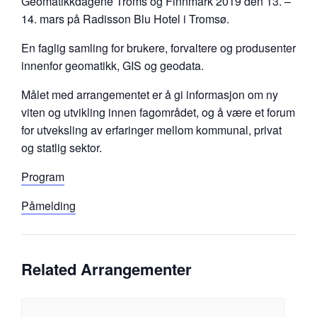
Geomatikkdagene Troms og Finnmark 2019 den 13. –
14. mars på Radisson Blu Hotel i Tromsø.
En faglig samling for brukere, forvaltere og produsenter
innenfor geomatikk, GIS og geodata.
Målet med arrangementet er å gi informasjon om ny
viten og utvikling innen fagområdet, og å være et forum
for utveksling av erfaringer mellom kommunal, privat
og statlig sektor.
Program
Påmelding
Related Arrangementer