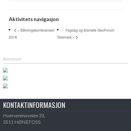
Aktivitets navigasjon
Fagdag og årsmøte GeoForum
« Stikningskonferansen
2018
Telemark »
Annonser
KONTAKTINFORMASJON
Hvervenmoveien 33,
3511 HØNEFOSS