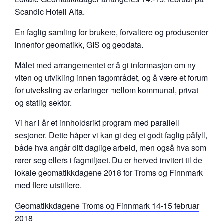
Scandic Hotell Alta.
En faglig samling for brukere, forvaltere og produsenter
innenfor geomatikk, GIS og geodata.
Målet med arrangementet er å gi informasjon om ny
viten og utvikling innen fagområdet, og å være et forum
for utveksling av erfaringer mellom kommunal, privat
og statlig sektor.
Vi har i år et innholdsrikt program med parallell
sesjoner. Dette håper vi kan gi deg et godt faglig påfyll,
både hva angår ditt daglige arbeid, men også hva som
rører seg ellers i fagmiljøet. Du er herved invitert til de
lokale geomatikkdagene 2018 for Troms og Finnmark
med flere utstillere.
Geomatikkdagene Troms og Finnmark 14-15 februar
2018