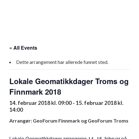
« All Events
Dette arrangement har allerede funnet sted.
Lokale Geomatikkdager Troms og
Finnmark 2018
14. februar 2018 kl. 09:00
-
15. februar 2018 kl.
14:00
Arrangør: GeoForum Finnmark og GeoForum Troms
Lokale Geomatikkdager arrangeres 14.-15. februar på