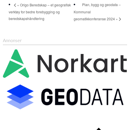
Plan, bygg og geodata –
« Origo Beredskap – et geografisk
verktøy for bedre forebygging og
Kommunal
beredskapshåndtering
geomatikkonferanse 2024 »
Annonser