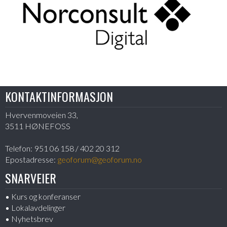
KONTAKTINFORMASJON
Hvervenmoveien 33,
3511 HØNEFOSS
Telefon:
951 06 158 / 402 20 312
Epostadresse:
geoforum@geoforum.no
SNARVEIER
Kurs og konferanser
Lokalavdelinger
Nyhetsbrev