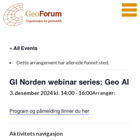
« All Events
Dette arrangement har allerede funnet sted.
GI Norden webinar series: Geo AI
3. desember 2024 kl. 14:00
-
16:00
Arrangør:
Program og påmelding finner du her
Aktivitets navigasjon