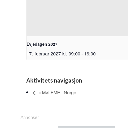
Evjedagen 2027
17. februar 2027 kl. 09:00
-
16:00
Aktivitets navigasjon
« Møt FME i Norge
Annonser