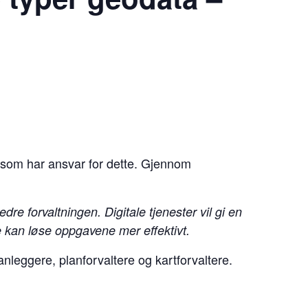
e som har ansvar for dette. Gjennom
edre forvaltningen. Digitale tjenester vil gi en
e kan løse oppgavene mer effektivt.
nleggere, planforvaltere og kartforvaltere.