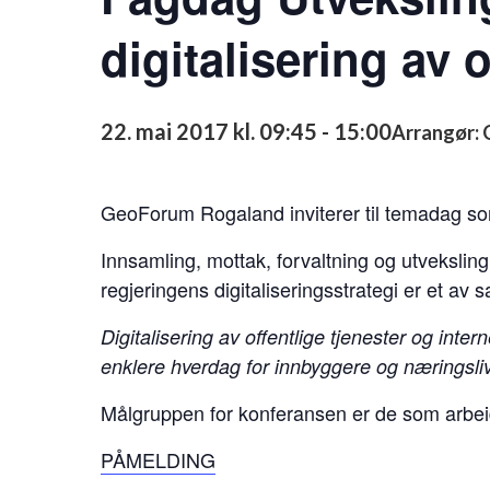
digitalisering av o
22. mai 2017 kl. 09:45
-
15:00
Arrangør:
GeoForum Rogaland inviterer til temadag som
Innsamling, mottak, forvaltning og utvekslin
regjeringens digitaliseringsstrategi er et av 
Digitalisering av offentlige tjenester og inter
enklere hverdag for innbyggere og næringsliv
Målgruppen for konferansen er de som arbeide
PÅMELDING