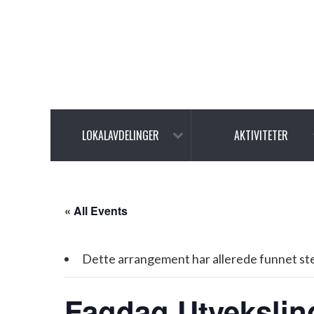
LOKALAVDELINGER
AKTIVITETER
« All Events
Dette arrangement har allerede funnet st
Fagdag Utveksling