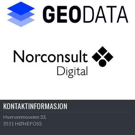
KONTAKTINFORMASJON
Hvervenmoveien 33,
3511 HØNEFOSS