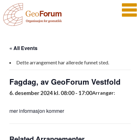
« All Events
Dette arrangement har allerede funnet sted.
Fagdag, av GeoForum Vestfold
6. desember 2024 kl. 08:00
-
17:00
Arrangør:
mer informasjon kommer
Related Arrangementer