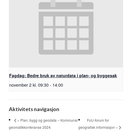
Fagdag: Bedre bruk av naturdata i plan- og byggesak
november 2 kl. 09:30
-
14:00
Aktivitets navigasjon
FoU-forum for
« Plan, bygg og geodata – Kommunal
geomatikkonferanse 2024
geografisk informasjon »