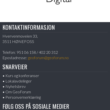
KONTAKTINFORMASJON
Hvervenmoveien 33,
3511 HØNEFOSS
Telefon:
951 06 158 / 402 20 312
Epostadresse:
geoforum@geoforum.no
SNARVEIER
Kurs og konferanser
Lokalavdelinger
Nyhetsbrev
Om GeoForum
Personvernerklæring
FØLG OSS PÅ SOSIALE MEDIER