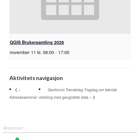
QGIS Brukersamling 2026
november 11 kl. 08:00
-
17:00
Aktivitets navigasjon
Geoforum Trøndelag: Fagdag om teknisk
«
Adresseseminar
utvikling med geografisk data »
Annonser