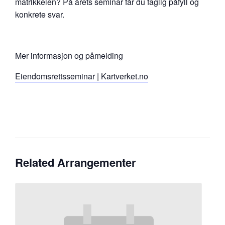
matrikkelen? På årets seminar får du faglig påfyll og
konkrete svar.
Mer informasjon og påmelding
Eiendomsrettsseminar | Kartverket.no
Related Arrangementer