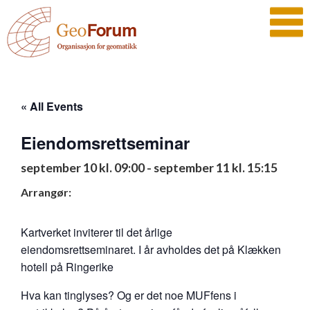
« All Events
Eiendomsrettseminar
september 10 kl. 09:00
-
september 11 kl. 15:15
Arrangør:
Kartverket inviterer til det årlige
eiendomsrettseminaret. I år avholdes det på Klækken
hotell på Ringerike
Hva kan tinglyses? Og er det noe MUFfens i