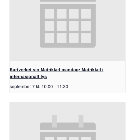
Kartverket sin Matrikkel-mandag: Matrikkel i
internasjonalt lys
september 7 kl. 10:00
-
11:30