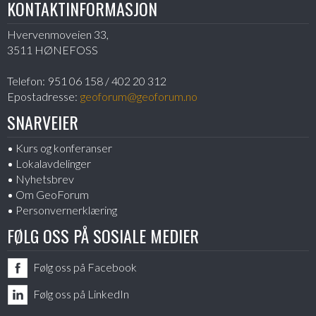
KONTAKTINFORMASJON
Hvervenmoveien 33,
3511 HØNEFOSS
Telefon:
951 06 158 / 402 20 312
Epostadresse:
geoforum@geoforum.no
SNARVEIER
Kurs og konferanser
Lokalavdelinger
Nyhetsbrev
Om GeoForum
Personvernerklæring
FØLG OSS PÅ SOSIALE MEDIER
Følg oss på Facebook
Følg oss på LinkedIn