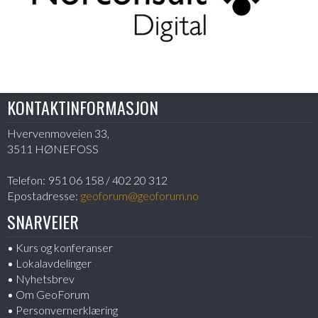
KONTAKTINFORMASJON
Hvervenmoveien 33,
3511 HØNEFOSS
Telefon:
951 06 158 / 402 20 312
Epostadresse:
geoforum@geoforum.no
SNARVEIER
Kurs og konferanser
Lokalavdelinger
Nyhetsbrev
Om GeoForum
Personvernerklæring