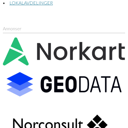
LOKALAVDELINGER
Annonser