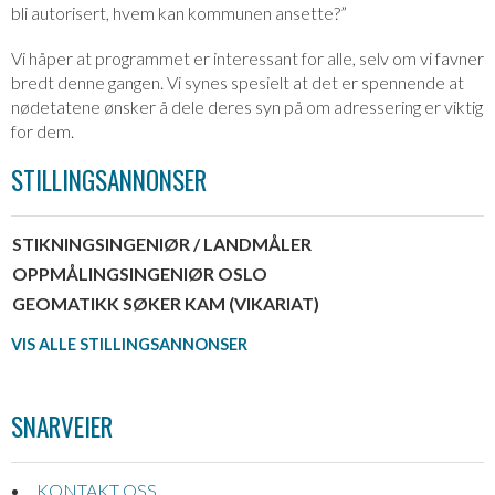
bli autorisert, hvem kan kommunen ansette?”
Vi håper at programmet er interessant for alle, selv om vi favner
bredt denne gangen. Vi synes spesielt at det er spennende at
nødetatene ønsker å dele deres syn på om adressering er viktig
for dem.
STILLINGSANNONSER
STIKNINGSINGENIØR / LANDMÅLER
OPPMÅLINGSINGENIØR OSLO
GEOMATIKK SØKER KAM (VIKARIAT)
VIS ALLE STILLINGSANNONSER
SNARVEIER
KONTAKT OSS