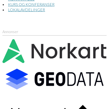
KURS OG KONFERANSER
LOKALAVDELINGER
Annonser