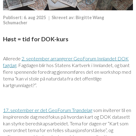
Publisert:
6. aug 2025
Skrevet av:
Birgitte Wang
Schumacher
Høst = tid for DOK-kurs
Allerede
2. september arrangerer GeoForum Innlandet DOK
fagdag
. Fagdagen blir hos Statens Kartverk i Innlandet, og bant
flere spennende foredrag gjennomføres det en workshop med
tema “kan vi stole på naturdata fra det offentlige
kartgrunnlaget?”.
17. september er det GeoForum Trøndelag
som inviterer til en
inspirerende dag med fokus på hvordan kart og DOK datasett
kan styrke beredskapsarbeidet. Tema for dagen er “Kart som
overordnet tema for en felles situasjonsforståelse”, og