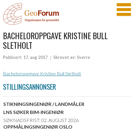
BACHELOROPPGAVE KRISTINE BULL
SLETHOLT
Publisert:
17. aug 2017
Skrevet av:
Sverre
Bacheloroppgave Kristine Bull Sletholt
STILLINGSANNONSER
STIKNINGSINGENIØR / LANDMÅLER
LNS SØKER BIM-INGENIØR
SØKNADSFRIST: 02. AUGUST 2026
OPPMÅLINGSINGENIØR OSLO