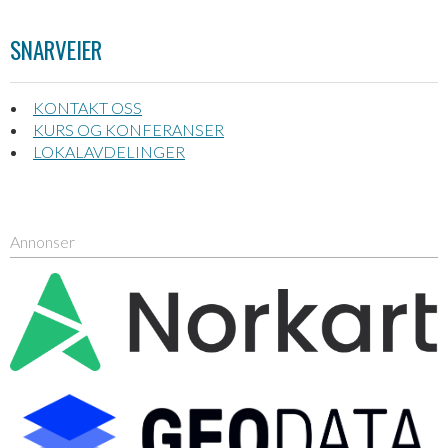
SNARVEIER
KONTAKT OSS
KURS OG KONFERANSER
LOKALAVDELINGER
Annonser