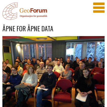
ÅPNE FOR ÅPNE DATA