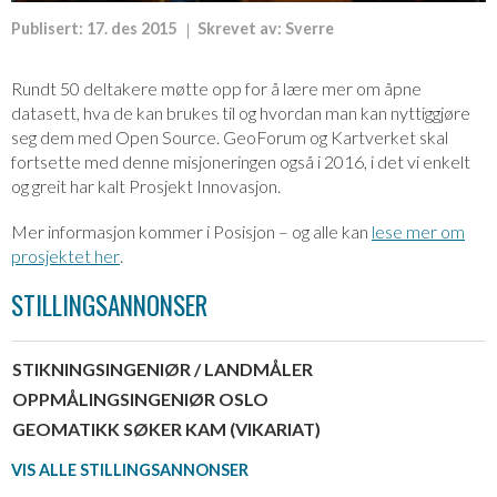
Publisert:
17. des 2015
Skrevet av:
Sverre
Rundt 50 deltakere møtte opp for å lære mer om åpne
datasett, hva de kan brukes til og hvordan man kan nyttiggjøre
seg dem med Open Source. GeoForum og Kartverket skal
fortsette med denne misjoneringen også i 2016, i det vi enkelt
og greit har kalt Prosjekt Innovasjon.
Mer informasjon kommer i Posisjon – og alle kan
lese mer om
prosjektet her
.
STILLINGSANNONSER
STIKNINGSINGENIØR / LANDMÅLER
OPPMÅLINGSINGENIØR OSLO
GEOMATIKK SØKER KAM (VIKARIAT)
VIS ALLE STILLINGSANNONSER