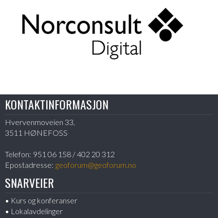
KONTAKTINFORMASJON
Hvervenmoveien 33,
3511 HØNEFOSS
Telefon:
951 06 158 / 402 20 312
Epostadresse:
geoforum@geoforum.no
SNARVEIER
Kurs og konferanser
Lokalavdelinger