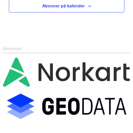
Abonner på kalender
Annonser