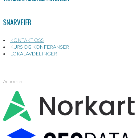
SNARVEIER
KONTAKT OSS
KURS OG KONFERANSER
LOKALAVDELINGER
Annonser