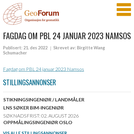
FAGDAG OM PBL 24 JANUAR 2023 NAMSOS
Publisert:
21. des 2022
Skrevet av:
Birgitte Wang
Schumacher
Fagdag om PBL 24 januar 2023 Namsos
STILLINGSANNONSER
STIKNINGSINGENIØR / LANDMÅLER
LNS SØKER BIM-INGENIØR
SØKNADSFRIST: 02. AUGUST 2026
OPPMÅLINGSINGENIØR OSLO
VIS ALLE STILLINGSANNONSER