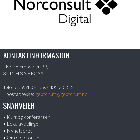
KONTAKTINFORMASJON
Hvervenmoveien 33,
3511 HØNEFOSS
Telefon:
951 06 158 / 402 20 312
Epostadresse:
geoforum@geoforum.no
SNARVEIER
Kurs og konferanser
Lokalavdelinger
Nyhetsbrev
Om GeoForum