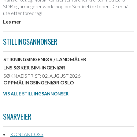
SDR og arrangerer workshop om Sentinel i oktober. De er nå
ute etter foredrag!
Les mer
STILLINGSANNONSER
STIKNINGSINGENIØR / LANDMÅLER
LNS SØKER BIM-INGENIØR
SØKNADSFRIST: 02. AUGUST 2026
OPPMÅLINGSINGENIØR OSLO
VIS ALLE STILLINGSANNONSER
SNARVEIER
KONTAKT OSS