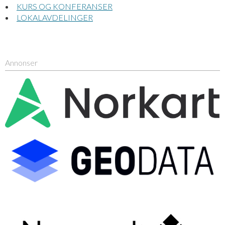
KURS OG KONFERANSER
LOKALAVDELINGER
Annonser