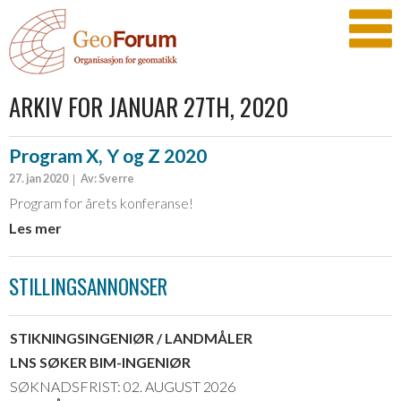
ARKIV FOR JANUAR 27TH, 2020
Program X, Y og Z 2020
27. jan 2020
Av: Sverre
Program for årets konferanse!
Les mer
STILLINGSANNONSER
STIKNINGSINGENIØR / LANDMÅLER
LNS SØKER BIM-INGENIØR
SØKNADSFRIST: 02. AUGUST 2026