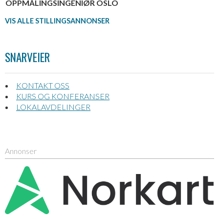
OPPMÅLINGSINGENIØR OSLO
VIS ALLE STILLINGSANNONSER
SNARVEIER
KONTAKT OSS
KURS OG KONFERANSER
LOKALAVDELINGER
Annonser