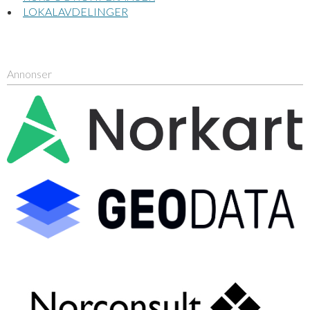
LOKALAVDELINGER
Annonser