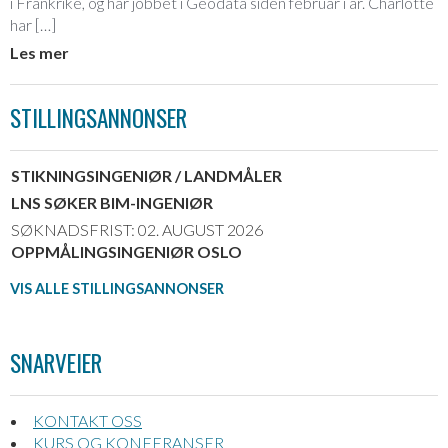
i Frankrike, og har jobbet i Geodata siden februar i år. Charlotte
har […]
Les mer
STILLINGSANNONSER
STIKNINGSINGENIØR / LANDMÅLER
LNS SØKER BIM-INGENIØR
SØKNADSFRIST: 02. AUGUST 2026
OPPMÅLINGSINGENIØR OSLO
VIS ALLE STILLINGSANNONSER
SNARVEIER
KONTAKT OSS
KURS OG KONFERANSER