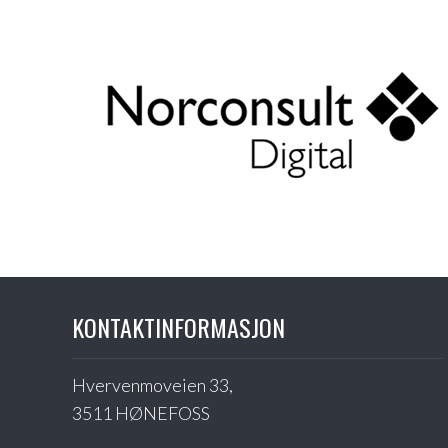
KONTAKTINFORMASJON
Hvervenmoveien 33,
3511 HØNEFOSS