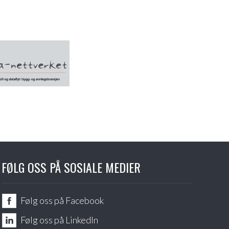
FØLG OSS PÅ SOSIALE MEDIER
Følg oss på Facebook
Følg oss på LinkedIn