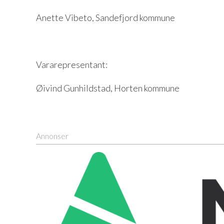
Anette Vibeto, Sandefjord kommune
Vararepresentant:
Øivind Gunhildstad, Horten kommune
Annonser