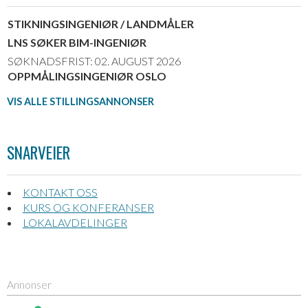
STIKNINGSINGENIØR / LANDMÅLER
LNS SØKER BIM-INGENIØR
SØKNADSFRIST: 02. AUGUST 2026
OPPMÅLINGSINGENIØR OSLO
VIS ALLE STILLINGSANNONSER
SNARVEIER
KONTAKT OSS
KURS OG KONFERANSER
LOKALAVDELINGER
Annonser