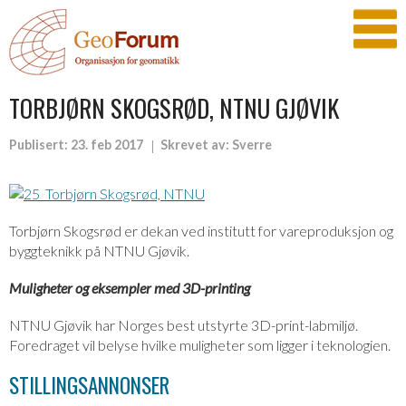
TORBJØRN SKOGSRØD, NTNU GJØVIK
Publisert:
23. feb 2017
Skrevet av:
Sverre
Torbjørn Skogsrød er dekan ved institutt for vareproduksjon og
byggteknikk på NTNU Gjøvik.
Muligheter og eksempler med 3D-printing
NTNU Gjøvik har Norges best utstyrte 3D-print-labmiljø.
Foredraget vil belyse hvilke muligheter som ligger i teknologien.
STILLINGSANNONSER