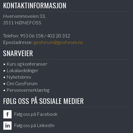
KONTAKTINFORMASJON
Hvervenmoveien 33,
3511 HØNEFOSS
Telefon:
951 06 158 / 402 20 312
Epostadresse:
geoforum@geoforum.no
SNARVEIER
Kurs og konferanser
Lokalavdelinger
Nyhetsbrev
Om GeoForum
Personvernerklæring
FØLG OSS PÅ SOSIALE MEDIER
Følg oss på Facebook
Følg oss på LinkedIn