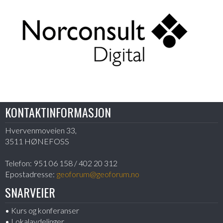
KONTAKTINFORMASJON
Hvervenmoveien 33,
3511 HØNEFOSS
Telefon:
951 06 158 / 402 20 312
Epostadresse:
geoforum@geoforum.no
SNARVEIER
Kurs og konferanser
Lokalavdelinger