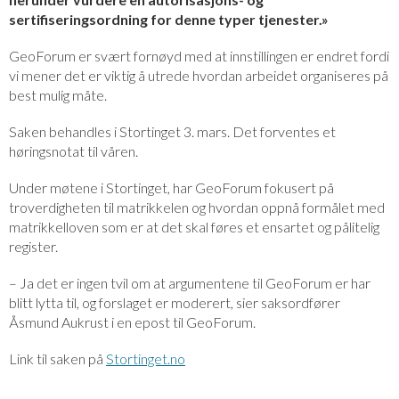
sertifiseringsordning for denne typer tjenester.»
GeoForum er svært fornøyd med at innstillingen er endret fordi
vi mener det er viktig å utrede hvordan arbeidet organiseres på
best mulig måte.
Saken behandles i Stortinget 3. mars. Det forventes et
høringsnotat til våren.
Under møtene i Stortinget, har GeoForum fokusert på
troverdigheten til matrikkelen og hvordan oppnå formålet med
matrikkelloven som er at det skal føres et ensartet og pålitelig
register.
– Ja det er ingen tvil om at argumentene til GeoForum er har
blitt lytta til, og forslaget er moderert, sier saksordfører
Åsmund Aukrust i en epost til GeoForum.
Link til saken på
Stortinget.no