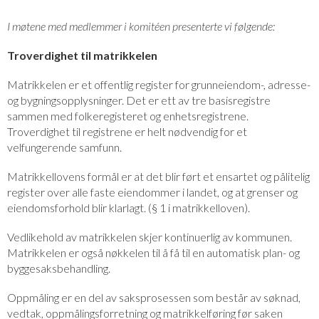
I møtene med medlemmer i komitéen presenterte vi følgende:
Troverdighet til matrikkelen
Matrikkelen er et offentlig register for grunneiendom-, adresse-
og bygningsopplysninger. Det er ett av tre basisregistre
sammen med folkeregisteret og enhetsregistrene.
Troverdighet til registrene er helt nødvendig for et
velfungerende samfunn.
Matrikkellovens formål er at det blir ført et ensartet og pålitelig
register over alle faste eiendommer i landet, og at grenser og
eiendomsforhold blir klarlagt. (§ 1 i matrikkelloven).
Vedlikehold av matrikkelen skjer kontinuerlig av kommunen.
Matrikkelen er også nøkkelen til å få til en automatisk plan- og
byggesaksbehandling.
Oppmåling er en del av saksprosessen som består av søknad,
vedtak, oppmålingsforretning og matrikkelføring før saken