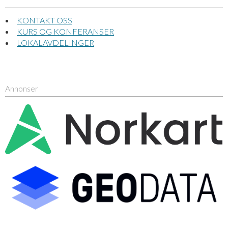
KONTAKT OSS
KURS OG KONFERANSER
LOKALAVDELINGER
Annonser