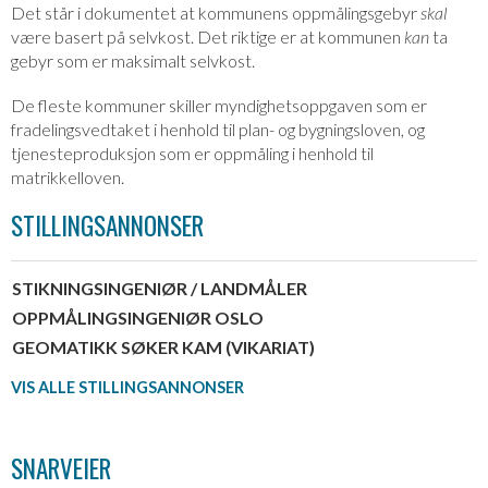
Det står i dokumentet at kommunens oppmålingsgebyr
skal
være basert på selvkost. Det riktige er at kommunen
kan
ta
gebyr som er maksimalt selvkost.
De fleste kommuner skiller myndighetsoppgaven som er
fradelingsvedtaket i henhold til plan- og bygningsloven, og
tjenesteproduksjon som er oppmåling i henhold til
matrikkelloven.
STILLINGSANNONSER
STIKNINGSINGENIØR / LANDMÅLER
OPPMÅLINGSINGENIØR OSLO
GEOMATIKK SØKER KAM (VIKARIAT)
VIS ALLE STILLINGSANNONSER
SNARVEIER