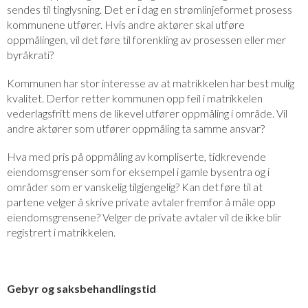
sendes til tinglysning. Det er i dag en strømlinjeformet prosess
kommunene utfører. Hvis andre aktører skal utføre
oppmålingen, vil det føre til forenkling av prosessen eller mer
byråkrati?
Kommunen har stor interesse av at matrikkelen har best mulig
kvalitet. Derfor retter kommunen opp feil i matrikkelen
vederlagsfritt mens de likevel utfører oppmåling i område. Vil
andre aktører som utfører oppmåling ta samme ansvar?
Hva med pris på oppmåling av kompliserte, tidkrevende
eiendomsgrenser som for eksempel i gamle bysentra og i
områder som er vanskelig tilgjengelig? Kan det føre til at
partene velger å skrive private avtaler fremfor å måle opp
eiendomsgrensene? Velger de private avtaler vil de ikke blir
registrert i matrikkelen.
Gebyr og saksbehandlingstid