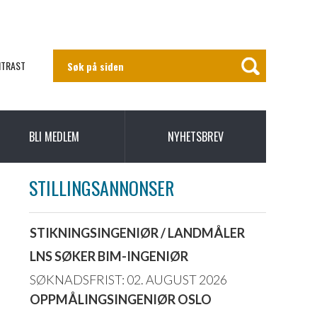
NTRAST
BLI MEDLEM
NYHETSBREV
STILLINGSANNONSER
STIKNINGSINGENIØR / LANDMÅLER
LNS SØKER BIM-INGENIØR
SØKNADSFRIST: 02. AUGUST 2026
OPPMÅLINGSINGENIØR OSLO