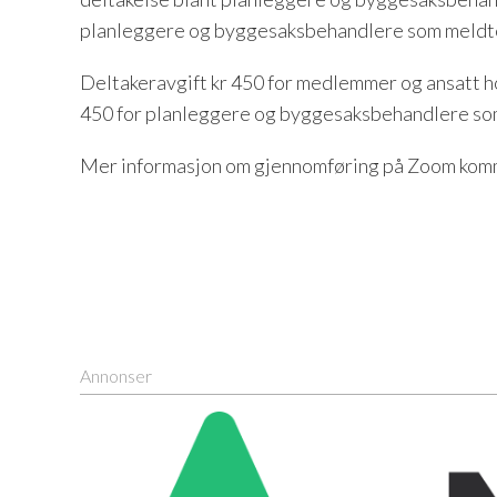
planleggere og byggesaksbehandlere som meldte
Deltakeravgift kr 450 for medlemmer og ansatt h
450 for planleggere og byggesaksbehandlere som
Mer informasjon om gjennomføring på Zoom kom
Annonser