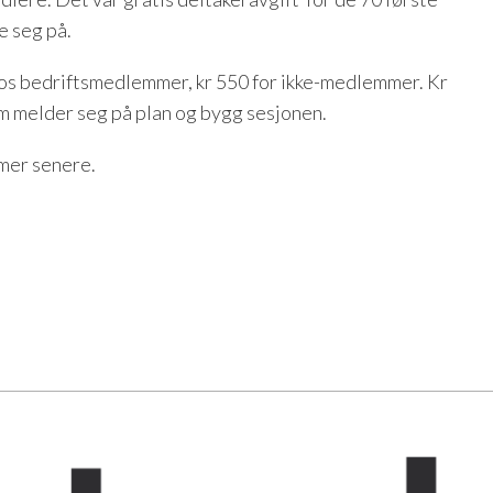
 seg på.
os bedriftsmedlemmer, kr 550 for ikke-medlemmer. Kr
 melder seg på plan og bygg sesjonen.
mer senere.