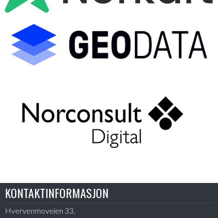
KONTAKTINFORMASJON
Hvervenmoveien 33,