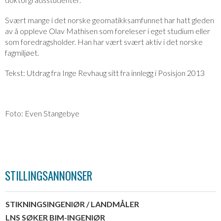
Svært mange i det norske geomatikksamfunnet har hatt gleden
av å oppleve Olav Mathisen som foreleser i eget studium eller
som foredragsholder. Han har vært svært aktiv i det norske
fagmiljøet.
Tekst: Utdrag fra Inge Revhaug sitt fra innlegg i Posisjon 2013
Foto: Even Stangebye
STILLINGSANNONSER
STIKNINGSINGENIØR / LANDMÅLER
LNS SØKER BIM-INGENIØR